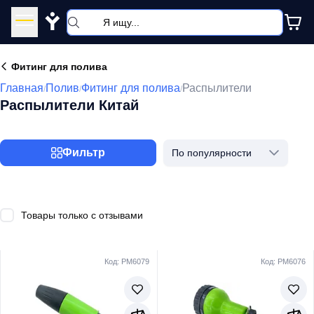
Y
Фитинг для полива
Главная
Полив
Фитинг для полива
Распылители
/
/
/
Распылители Китай
Фильтр
По популярности
Товары только с отзывами
Код: PM6079
Код: PM6076