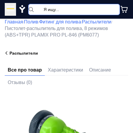
Y
Главная
Полив
Фитинг для полива
Распылители
/
/
/
/
Пистолет-распылитель для полива, 8 режимов
(ABS+TPR) PLAMIX PRO PL-846 (PM6077)
Распылители
Все про товар
Характеристики
Описание
Отзывы (0)