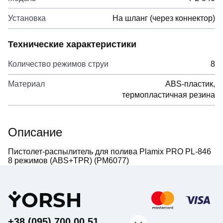
Установка
На шланг (через коннектор)
Технические характеристики
Количество режимов струи
8
Материал
ABS-пластик,
термопластичная резина
Описание
Пистолет-распылитель для полива Plamix PRO PL-846
8 режимов (ABS+TPR) (PM6077)
Y
ORSH
+38 (095) 700 00 51