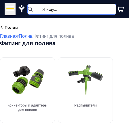
Y
Полив
Главная
Полив
Фитинг для полива
/
/
Фитинг для полива
Коннекторы и адаптеры
Распылители
для шланга