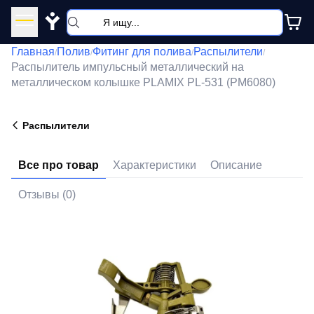
Y
Главная
Полив
Фитинг для полива
Распылители
/
/
/
/
Распылитель импульсный металлический на
металлическом колышке PLAMIX PL-531 (PM6080)
Распылители
Все про товар
Характеристики
Описание
Отзывы (0)