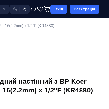
Вхід
Реєстрація
RU
 - 16(2.2mm) x 1/2"F (KR4880)
дний настінний з ВР Koer
 16(2.2mm) x 1/2"F (KR4880)