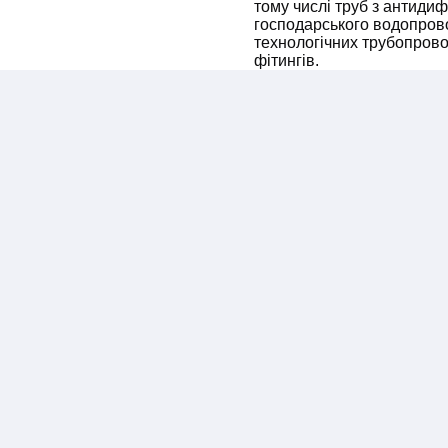
тому числі труб з антидиф
господарського водопрово
технологічних трубопрово
фітингів.