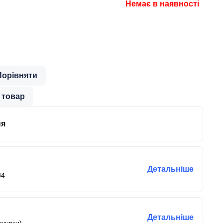
Немає в наявності
Порівняти
 товар
ня
Детальніше
84
Детальніше