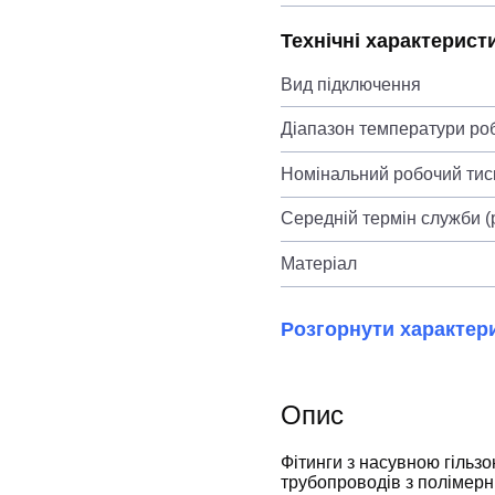
Технічні характерист
Вид підключення
Діапазон температури ро
Номінальний робочий тиск
Середній термін служби (
Матеріал
Розгорнути характер
Опис
Фітинги з насувною гільз
трубопроводів з полімерн