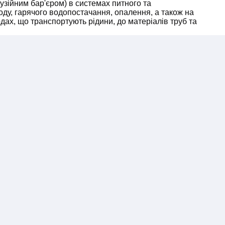
узійним бар'єром) в системах питного та
ду, гарячого водопостачання, опалення, а також на
дах, що транспортують рідини, до матеріалів труб та