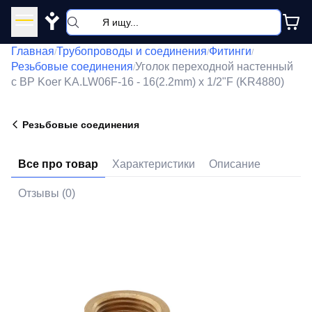
Y
Главная
Трубопроводы и соединения
Фитинги
/
/
/
Резьбовые соединения
Уголок переходной настенный
/
с ВР Koer KA.LW06F-16 - 16(2.2mm) x 1/2"F (KR4880)
Резьбовые соединения
Все про товар
Характеристики
Описание
Отзывы (0)