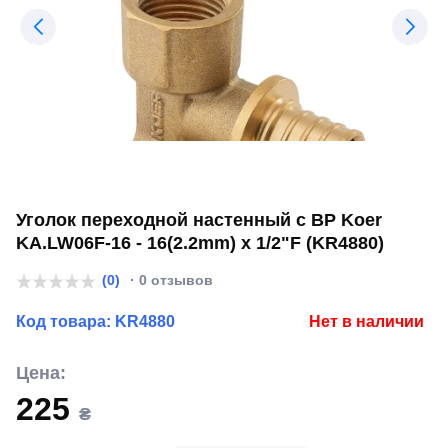
Уголок переходной настенный с ВР Koer
KA.LW06F-16 - 16(2.2mm) x 1/2"F (KR4880)
(0)
· 0 отзывов
Код товара:
KR4880
Нет в наличии
Цена:
225
₴