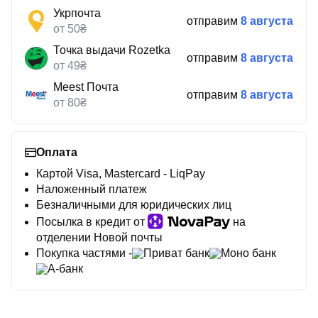
Укрпочта
отправим
8 августа
от 50₴
Точка выдачи Rozetka
отправим
8 августа
от 49₴
Meest Почта
отправим
8 августа
от 80₴
Оплата
Картой Visa, Mastercard - LiqPay
Наложенный платеж
Безналичными для юридических лиц
Посылка в кредит от
на
отделении Новой почты
Покупка частями -
Приват банк
Моно банк
А-банк