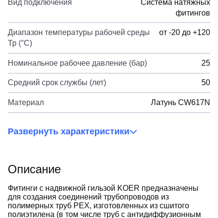
Вид подключения
Система натяжных
фитингов
Диапазон температуры рабочей среды
от -20 до +120
Тр (°С)
Номинальное рабочее давление (бар)
25
Средний срок службы (лет)
50
Материал
Латунь CW617N
Развернуть характеристики
Описание
Фитинги с надвижной гильзой KOER предназначены
для создания соединений трубопроводов из
полимерных труб PEX, изготовленных из сшитого
полиэтилена (в том числе труб с антидиффузионным