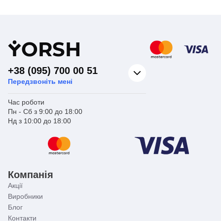
між трубами або
між трубами або
фітингами
фітингами
Призначення
різних діаметрів
Призначення
різних діаметрів
Y
ORSH
+38 (095) 700 00 51
Передзвоніть мені
Час роботи
Пн - Сб з 9:00 до 18:00
Нд з 10:00 до 18:00
Компанія
Акції
Виробники
Блог
Контакти