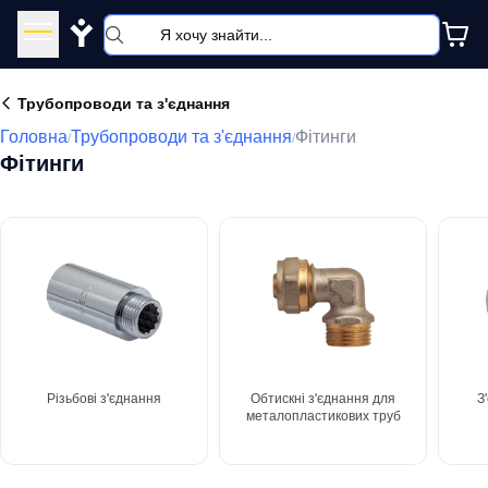
Y
Трубопроводи та з'єднання
Головна
Трубопроводи та з'єднання
Фітинги
/
/
Фітинги
Різьбові з'єднання
Обтискні з'єднання для
З
металопластикових труб