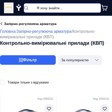
Y
Запірно-регулююча арматура
Головна
Запірно-регулююча арматура
Контрольно-
/
/
вимірювальні прилади (КВП)
Контрольно-вимірювальні прилади (КВП)
Фільтр
За популярністю
Товари тільки з відгуками
Код: KR0221
Код: KR0215