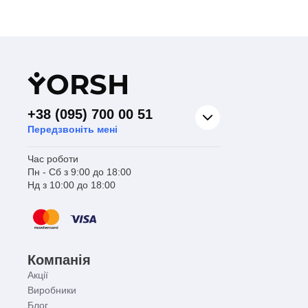
Пр
Кра
Y
ORSH
+38 (095) 700 00 51
Передзвоніть мені
Час роботи
Пн - Сб з 9:00 до 18:00
Нд з 10:00 до 18:00
Компанія
Акції
Виробники
Блог