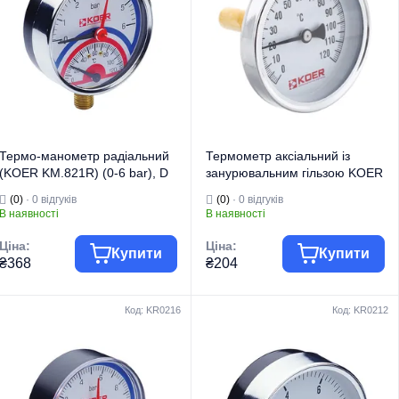
Термо-манометр радіальний
Термометр аксіальний із
(KOER KM.821R) (0-6 bar), D
занурювальним гільзою KOER
80мм, 1/4''-1/2'' (KR0214)
KT.671A D = 63мм 1/2 ''
(0)
· 0 відгуків
(0)
· 0 відгуків
(KR2899)
В наявності
В наявності
Ціна:
Ціна:
Купити
Купити
₴368
₴204
Код: KR0216
Код: KR0212
Торгова марка
KOER
Торгова марка
KOER
Манометри,
Манометри,
термометри,
термометри,
Тип виробу
термоманометри
Тип виробу
термоманометри
Вид виробу
Термоманометри
Вид виробу
Термометри