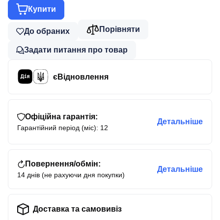
Купити
Порівняти
До обраних
Задати питання про товар
єВідновлення
Офіційна гарантія:
Детальніше
Гарантійний період (міс): 12
Повернення/обмін:
Детальніше
14 днів (не рахуючи дня покупки)
Доставка та самовивіз