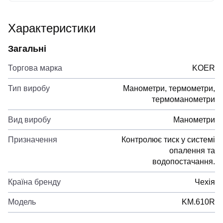
Характеристики
Загальні
Торгова марка
KOER
Тип виробу
Манометри, термометри,
термоманометри
Вид виробу
Манометри
Призначення
Контролює тиск у системі
опалення та
водопостачання.
Країна бренду
Чехія
Модель
KM.610R