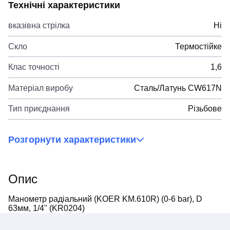
Технічні характеристики
вказівна стрілка
Ні
Скло
Термостійке
Клас точності
1,6
Матеріал виробу
Сталь/Латунь CW617N
Тип приєднання
Різьбове
Розгорнути характеристики
Опис
Манометр радіальний (KOER KM.610R) (0-6 bar), D
63мм, 1/4'' (KR0204)