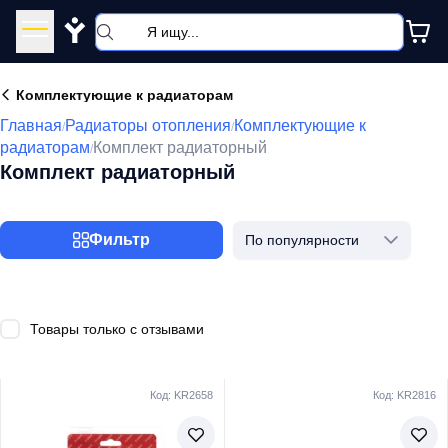
Y
Комплектующие к радиаторам
Главная
Радиаторы отопления
Комплектующие к
/
/
радиаторам
Комплект радиаторный
/
Комплект радиаторный
Фильтр
По популярности
Товары только с отзывами
Код: KR2658
Код: KR2816