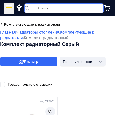
Y
Комплектующие к радиаторам
Главная
Радиаторы отопления
Комплектующие к
/
/
радиаторам
Комплект радиаторный
/
Комплект радиаторный Серый
Фильтр
По популярности
Товары только с отзывами
Код: EP4051