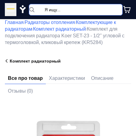
Y
Главная
Радиаторы отопления
Комплектующие к
/
/
радиаторам
Комплект радиаторный
Комплект для
/
/
подключения радиатора Koer SET-23 - 1/2'' угловой с
термоголовкой, кликовый крепеж (KR5284)
Комплект радиаторный
Все про товар
Характеристики
Описание
Отзывы (0)