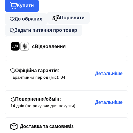
Купити
Порівняти
До обраних
Задати питання про товар
єВідновлення
Офіційна гарантія:
Детальніше
Гарантійний період (міс): 84
Повернення/обмін:
Детальніше
14 днів (не рахуючи дня покупки)
Доставка та самовивіз