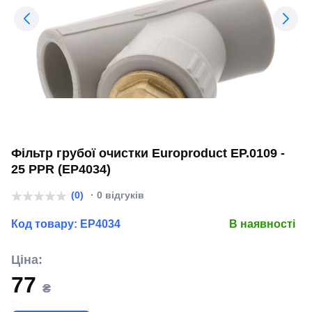
Фільтр грубої очистки Europroduct EP.0109 -
25 PPR (EP4034)
(0)
· 0 відгуків
Код товару:
EP4034
В наявності
Ціна:
77
₴