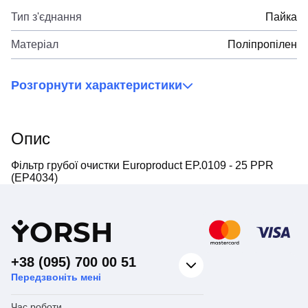
Тип з'єднання
Пайка
Матеріал
Поліпропілен
Розгорнути характеристики
Опис
Фільтр грубої очистки Europroduct EP.0109 - 25 PPR
(EP4034)
Y
ORSH
+38 (095) 700 00 51
Передзвоніть мені
Час роботи