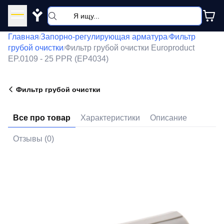
Y
Главная
Запорно-регулирующая арматура
Фильтр
/
/
грубой очистки
Фильтр грубой очистки Europroduct
/
EP.0109 - 25 PPR (EP4034)
Фильтр грубой очистки
Все про товар
Характеристики
Описание
Отзывы (0)