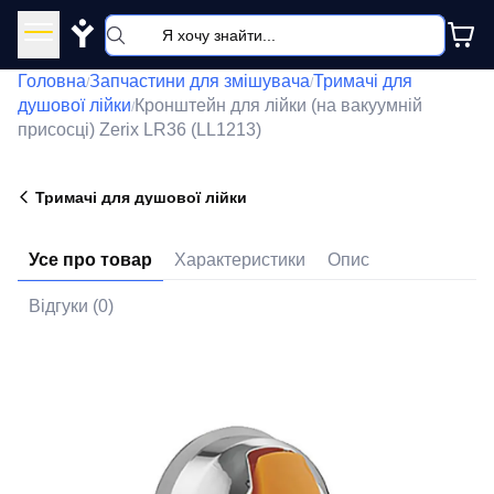
Y
Головна
Запчастини для змішувача
Тримачі для
/
/
душової лійки
Кронштейн для лійки (на вакуумній
/
присосці) Zerix LR36 (LL1213)
Тримачі для душової лійки
Усе про товар
Характеристики
Опис
Відгуки (0)