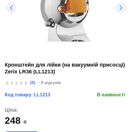
Кронштейн для лійки (на вакуумній присосці)
Zerix LR36 (LL1213)
(0)
· 0 відгуків
Код товару:
LL1213
В наявності
Ціна:
248
₴