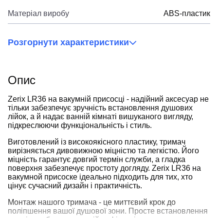
Матеріал виробу
ABS-пластик
Розгорнути характеристики
Опис
Zerix LR36 на вакумній присосці - надійний аксесуар не
тільки забезпечує зручність встановлення душових
лійок, а й надає ванній кімнаті вишуканого вигляду,
підкреслюючи функціональність і стиль.
Виготовлений із високоякісного пластику, тримач
вирізняється дивовижною міцністю та легкістю. Його
міцність гарантує довгий термін служби, а гладка
поверхня забезпечує простоту догляду. Zerix LR36 на
вакумной присоске ідеально підходить для тих, хто
цінує сучасний дизайн і практичність.
Монтаж нашого тримача - це миттєвий крок до
поліпшення вашої душової зони. Просте встановлення