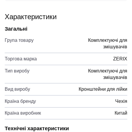
Характеристики
Загальні
Група товару
Комплектуючі для
змішувачів
Торгова марка
ZERIX
Тип виробу
Комплектуючі для
змішувачів
Вид виробу
Кронштейни для лійки
Країна бренду
Чехія
Країна виробник
Китай
Технічні характеристики