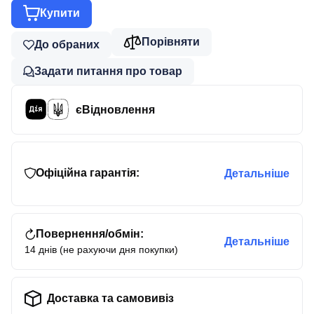
Купити
Порівняти
До обраних
Задати питання про товар
єВідновлення
Офіційна гарантія:
Детальніше
Повернення/обмін:
Детальніше
14 днів (не рахуючи дня покупки)
Доставка та самовивіз