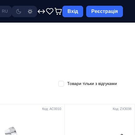
Вхід
Реєстрація
RU
Товари тільки з відгуками
Код: AC0010
Код: ZX3038