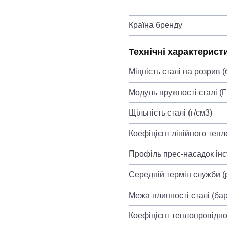
Країна бренду
Технічні характерист
Міцність сталі на розрив (
Модуль пружності сталі (
Щільність сталі (г/см3)
Коефіцієнт лінійного теп
Профіль прес-насадок ін
Середній термін служби (
Межа плинності сталі (бар
Коефіцієнт теплопровіднос