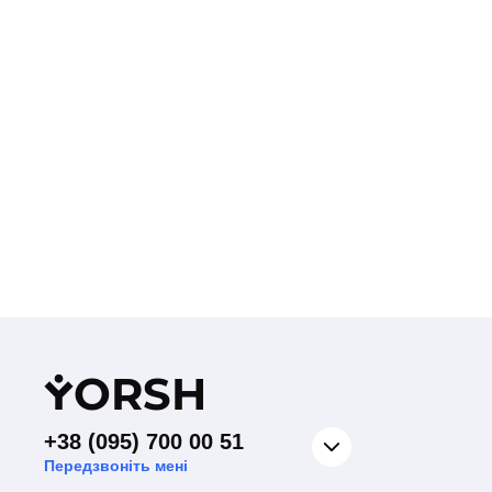
Y
ORSH
+38 (095) 700 00 51
Передзвоніть мені