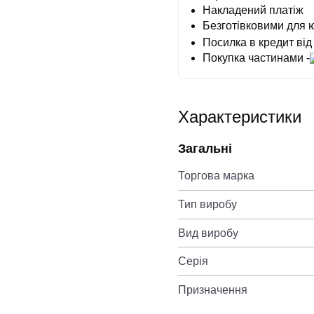
Накладений платіж
Безготівковими для 
Посилка в кредит від
Покупка частинами -
Характеристики
Загальні
Торгова марка
Тип виробу
Вид виробу
Серія
Призначення