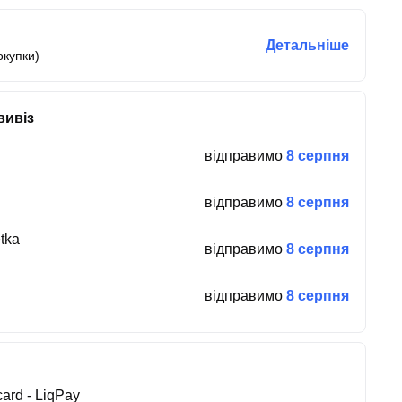
Детальніше
окупки)
вивіз
відправимо
8 серпня
відправимо
8 серпня
tka
відправимо
8 серпня
відправимо
8 серпня
ard - LiqPay