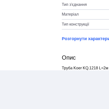
Тип з'єднання
Матеріал
Тип конструкції
Розгорнути характер
Опис
Труба Koer KQ.1218 L=2м 