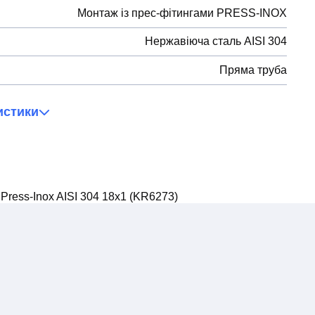
Монтаж із прес-фітингами PRESS-INOX
Нержавіюча сталь AISI 304
Пряма труба
истики
Press-Inox AISI 304 18x1 (KR6273)