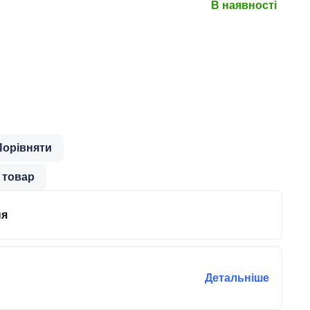
В наявності
Порівняти
 товар
ня
Детальніше