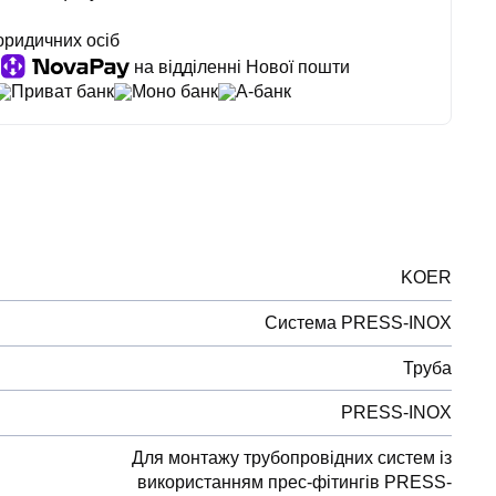
юридичних осіб
на відділенні Нової пошти
Приват банк
Моно банк
А-банк
KOER
Система PRESS-INOX
Труба
PRESS-INOX
Для монтажу трубопровідних систем із
використанням прес-фітингів PRESS-