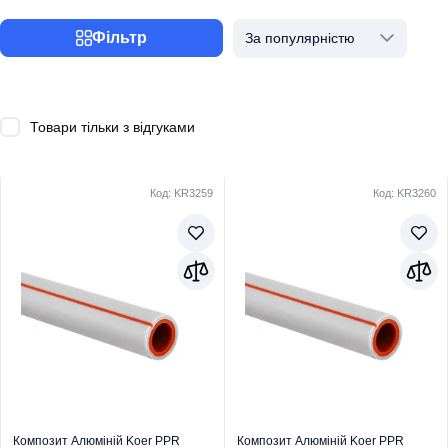
Фільтр
За популярністю
Товари тільки з відгуками
Код: KR3259
Код: KR3260
Композит Алюміній Koer PPR
Композит Алюміній Koer PPR