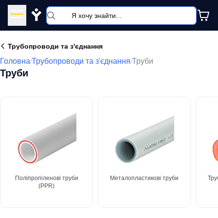
Y
Трубопроводи та з'єднання
Головна
Трубопроводи та з'єднання
Труби
/
/
Труби
Поліпропіленові труби
Металопластикові труби
Тру
(PPR)