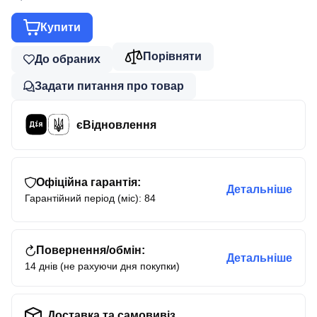
Купити
Порівняти
До обраних
Задати питання про товар
єВідновлення
Офіційна гарантія:
Детальніше
Гарантійний період (міс): 84
Повернення/обмін:
Детальніше
14 днів (не рахуючи дня покупки)
Доставка та самовивіз