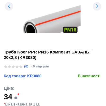
Труба Koer PPR PN16 Композит БАЗАЛЬТ
20х2,8 (KR3080)
(0)
· 0 відгуків
Код товару:
KR3080
В наявності
Ціна:
*
34
₴
*
ціна вказана за 1 м.