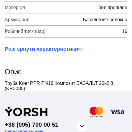
Матеріал
Поліпропілен
Армування
Базальтове волокно
Робочий тиск (бар)
16
Розгорнути характеристики
Опис
Труба Koer PPR PN16 Композит БАЗАЛЬТ 20х2,8
(KR3080)
Y
ORSH
+38 (095) 700 00 51
Передзвоніть мені