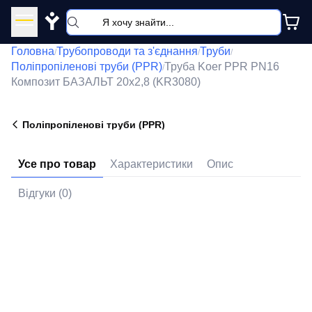
Y
Головна
Трубопроводи та з'єднання
Труби
/
/
/
Поліпропіленові труби (PPR)
Труба Koer PPR PN16
/
Композит БАЗАЛЬТ 20х2,8 (KR3080)
Поліпропіленові труби (PPR)
Усе про товар
Характеристики
Опис
Відгуки (0)