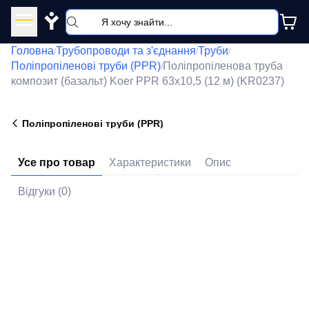
Y
Головна
Трубопроводи та з'єднання
Труби
/
/
/
Поліпропіленові труби (PPR)
Поліпропіленова труба
/
композит (базальт) Koer PPR 63x10,5 (12 м) (KR0237)
Поліпропіленові труби (PPR)
Усе про товар
Характеристики
Опис
Відгуки (0)