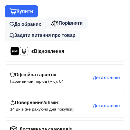
Купити
Порівняти
До обраних
Задати питання про товар
єВідновлення
Офіційна гарантія:
Детальніше
Гарантійний період (міс): 84
Повернення/обмін:
Детальніше
14 днів (не рахуючи дня покупки)
Доставка та самовивіз