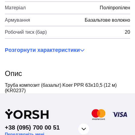
Матеріал
Поліпропілен
Армування
Базальтове волокно
Робочий тиск (бар)
20
Розгорнути характеристики
Опис
Труба композит (базальт) Koer PPR 63x10,5 (12 м)
(KR0237)
Y
ORSH
+38 (095) 700 00 51
Передзвоніть мені