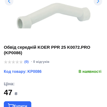
Обвід середній KOER PPR 25 K0072.PRO
(KP0086)
(0)
· 0 відгуків
Код товару:
KP0086
В наявності
Ціна:
47
₴
Купити