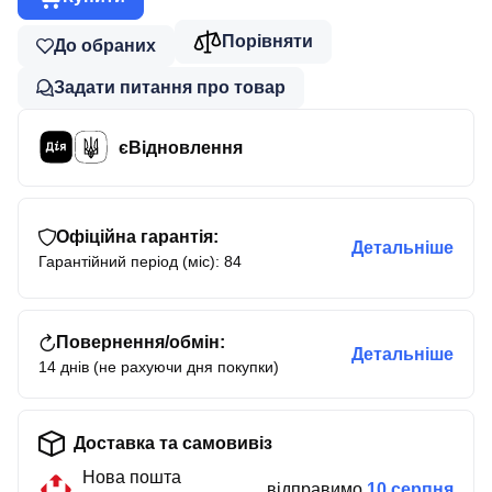
Порівняти
До обраних
Задати питання про товар
єВідновлення
Офіційна гарантія:
Детальніше
Гарантійний період (міс): 84
Повернення/обмін:
Детальніше
14 днів (не рахуючи дня покупки)
Доставка та самовивіз
Нова пошта
відправимо
10 серпня