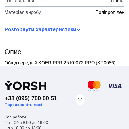
Тип з'єднання
Пайка
Матеріал виробу
Поліпропілен
Розгорнути характеристики
Опис
Обвід середній KOER PPR 25 K0072.PRO (KP0086)
Y
ORSH
+38 (095) 700 00 51
Передзвоніть мені
Час роботи
Пн - Сб з 9:00 до 18:00
Нд з 10:00 до 18:00