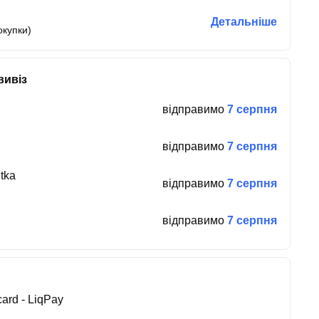
Детальніше
окупки)
вивіз
відправимо
7 серпня
відправимо
7 серпня
tka
відправимо
7 серпня
відправимо
7 серпня
ard - LiqPay