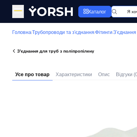
Y
ORSH
Каталог
Головна
Трубопроводи та з'єднання
Фітинги
З'єднання 
/
/
/
З'єднання для труб з поліпропілену
Усе про товар
Характеристики
Опис
Відгуки (