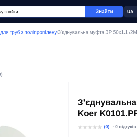
Знайти
UA
для труб з поліпропілену
З'єднувальна муфта ЗР 50x1.1 /2
/
0)
З'єднувальна
Koer K0101.P
(0)
· 0 відгуків