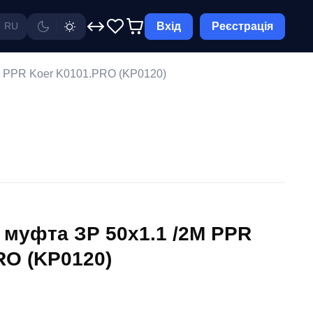
Вхід
Реєстрація
RU
M PPR Koer K0101.PRO (KP0120)
 муфта ЗР 50x1.1 /2M PPR
RO (KP0120)