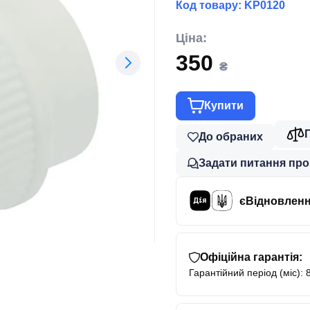
Код товару:
KP0120
Ціна:
350
₴
Купити
До обраних
Задати питання про
єВідновлен
Офіційна гарантія:
Гарантійний період (міс): 