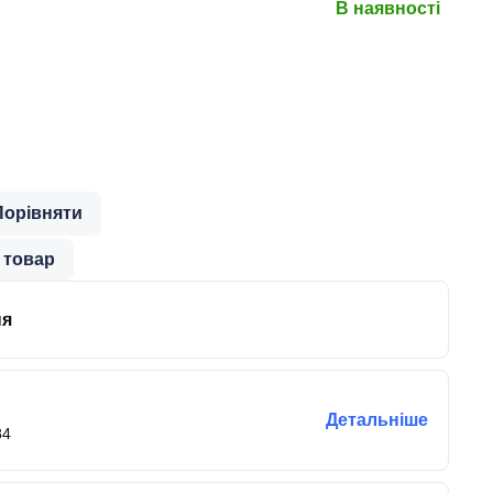
В наявності
Порівняти
 товар
ня
Детальніше
84