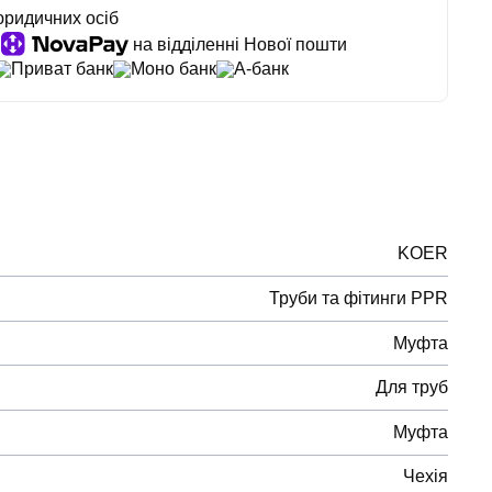
юридичних осіб
на відділенні Нової пошти
Приват банк
Моно банк
А-банк
KOER
Труби та фітинги PPR
Муфта
Для труб
Муфта
Чехія