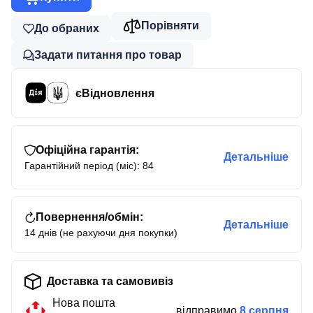
Порівняти
До обраних
Задати питання про товар
єВідновлення
Офіційна гарантія:
Детальніше
Гарантійний період (міс): 84
Повернення/обмін:
Детальніше
14 днів (не рахуючи дня покупки)
Доставка та самовивіз
Нова пошта
відправимо
8 серпня