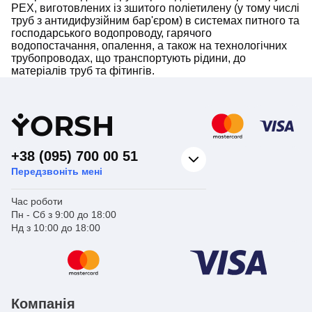
PEX, виготовлених із зшитого поліетилену (у тому числі
труб з антидифузійним бар'єром) в системах питного та
господарського водопроводу, гарячого
водопостачання, опалення, а також на технологічних
трубопроводах, що транспортують рідини, до
матеріалів труб та фітингів.
Y
ORSH
+38 (095) 700 00 51
Передзвоніть мені
Час роботи
Пн - Сб з 9:00 до 18:00
Нд з 10:00 до 18:00
Компанія