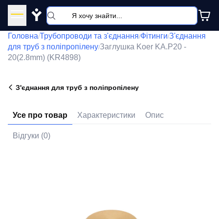
Y
Головна
Трубопроводи та з'єднання
Фітинги
З'єднання
/
/
/
для труб з поліпропілену
Заглушка Koer KA.P20 -
/
20(2.8mm) (KR4898)
З'єднання для труб з поліпропілену
Усе про товар
Характеристики
Опис
Відгуки (0)