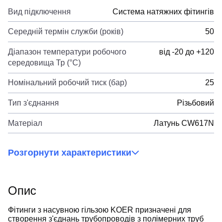
Вид підключення
Система натяжних фітингів
Середній термін служби (років)
50
Діапазон температури робочого
від -20 до +120
середовища Тр (°С)
Номінальний робочий тиск (бар)
25
Тип з'єднання
Різьбовий
Матеріал
Латунь CW617N
Розгорнути характеристики
Опис
Фітинги з насувною гільзою KOER призначені для
створення з'єднань трубопроводів з полімерних труб