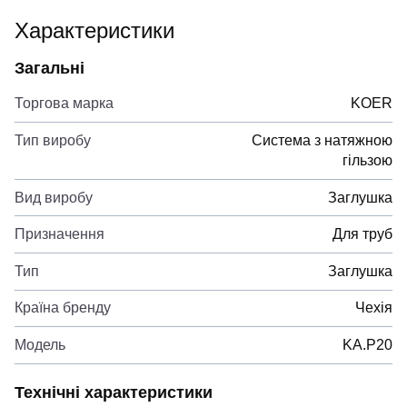
Характеристики
Загальні
Торгова марка
KOER
Тип виробу
Система з натяжною
гільзою
Вид виробу
Заглушка
Призначення
Для труб
Тип
Заглушка
Країна бренду
Чехія
Модель
KA.P20
Технічні характеристики