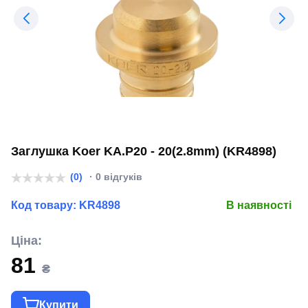
Заглушка Koer KA.P20 - 20(2.8mm) (KR4898)
(0)
· 0 відгуків
Код товару:
KR4898
В наявності
Ціна:
81
₴
Купити