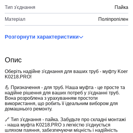
Тип з'єднання
Пайка
Матеріал
Поліпропілен
Розгорнути характеристики
Опис
Оберіть надійне з'єднання для ваших труб - муфту Koer
K0218.PRO!
💪 Призначення - для труб. Наша муфта - це просте та
надійне рішення для ваших потреб у з'єднанні труб.
Вона розроблена з урахуванням простоти
використання, що робить її ідеальним вибором для
домашнього ремонту.
🔗 Тип з'єднання - пайка. Забудьте про складні монтажі
- наша муфта K0218.PRO з легкістю з'єднується
шляхом паяння, забезпечуючи міцність і надійність