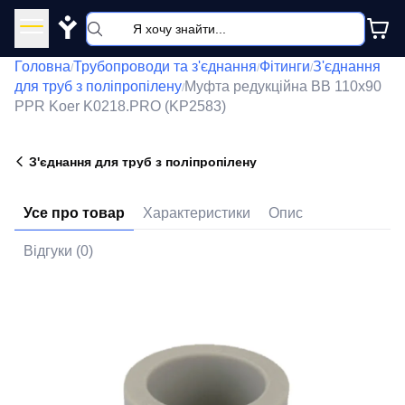
Y
Головна
Трубопроводи та з'єднання
Фітинги
З'єднання
/
/
/
для труб з поліпропілену
Муфта редукційна ВВ 110x90
/
PPR Koer K0218.PRO (KP2583)
З'єднання для труб з поліпропілену
Усе про товар
Характеристики
Опис
Відгуки (0)