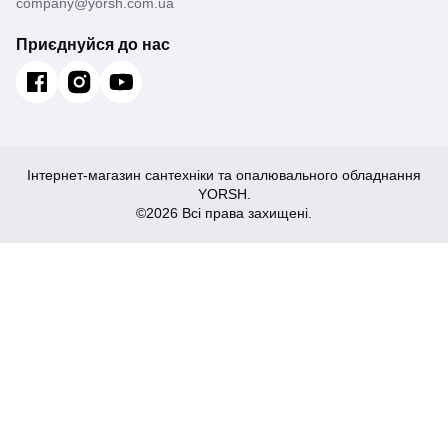
company@yorsh.com.ua
Приєднуйся до нас
Інтернет-магазин сантехніки та опалювального обладнання
YORSH.
©2026 Всі права захищені.
247
Купити
₴