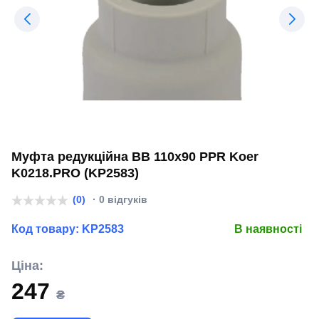
Муфта редукційна ВВ 110x90 PPR Koer
K0218.PRO (KP2583)
(0)
· 0 відгуків
Код товару:
KP2583
В наявності
Ціна:
247
₴