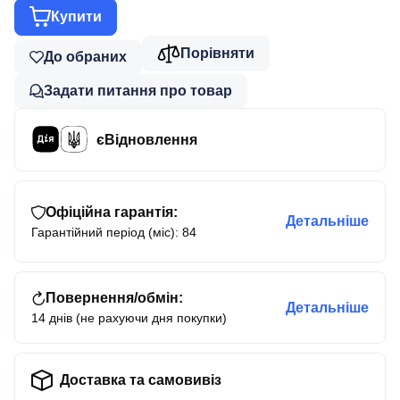
Купити
Порівняти
До обраних
Задати питання про товар
єВідновлення
Офіційна гарантія:
Детальніше
Гарантійний період (міс): 84
Повернення/обмін:
Детальніше
14 днів (не рахуючи дня покупки)
Доставка та самовивіз