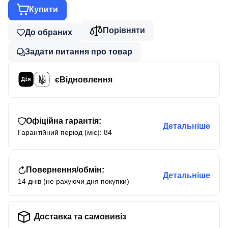
Купити
Порівняти
До обраних
Задати питання про товар
єВідновлення
Офіційна гарантія:
Детальніше
Гарантійний період (міс): 84
Повернення/обмін:
Детальніше
14 днів (не рахуючи дня покупки)
Доставка та самовивіз