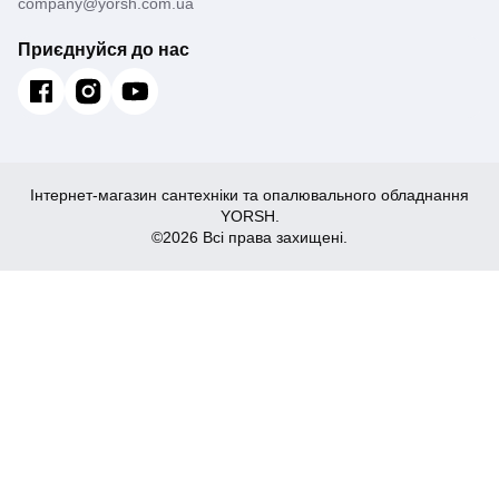
company@yorsh.com.ua
Приєднуйся до нас
Інтернет-магазин сантехніки та опалювального обладнання
YORSH.
©2026 Всі права захищені.
55
Купити
₴