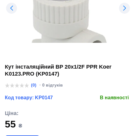
Кут інсталяційний ВР 20x1/2F PPR Koer
K0123.PRO (KP0147)
(0)
· 0 відгуків
Код товару:
KP0147
В наявності
Ціна:
55
₴