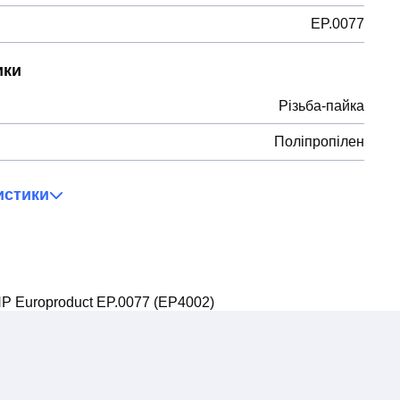
EP.0077
ики
Різьба-пайка
Поліпропілен
истики
Р Europroduct EP.0077 (EP4002)