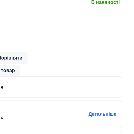
В наявності
Порівняти
 товар
ня
Детальніше
84