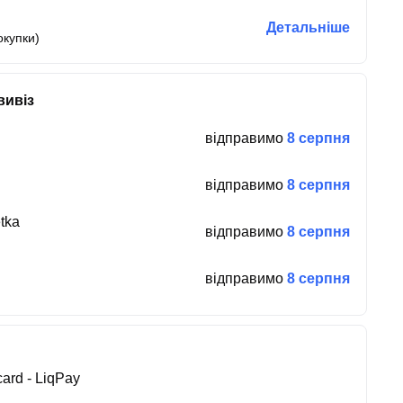
Детальніше
окупки)
вивіз
відправимо
8 серпня
відправимо
8 серпня
tka
відправимо
8 серпня
відправимо
8 серпня
ard - LiqPay