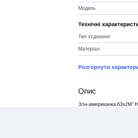
Модель
Технічні характерист
Тип з'єднання
Матеріал
Розгорнути характер
Опис
Згін-американка 63x2M" Н