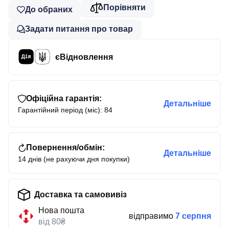
Порівняти
До обраних
Задати питання про товар
єВідновлення
Офіційна гарантія:
Детальніше
Гарантійний період (міс): 84
Повернення/обмін:
Детальніше
14 днів (не рахуючи дня покупки)
Доставка та самовивіз
Нова пошта
відправимо
7 серпня
від 80₴