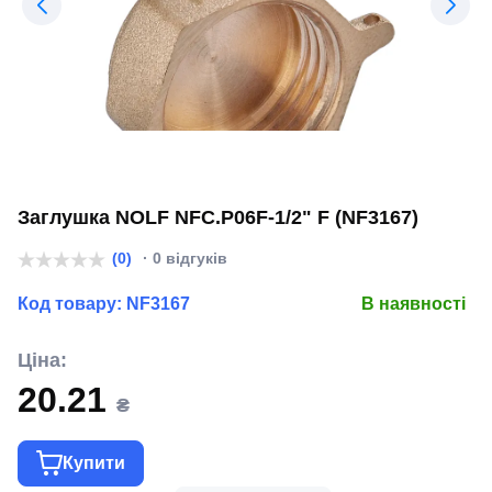
Заглушка NOLF NFC.P06F-1/2" F (NF3167)
(0)
· 0 відгуків
Код товару:
NF3167
В наявності
Ціна:
20.21
₴
Купити