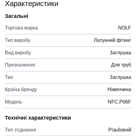
Характеристики
Загальні
Торгова марка
NOLF
Тип виробу
Латунний фітинг
Вид виробу
Заглушка
Призначення
Для труб
Тип
Заглушка
Країна бренду
Німеччина
Модель
NFC.P06F
Технічні характеристики
Тип з'єднання
Різьбовий