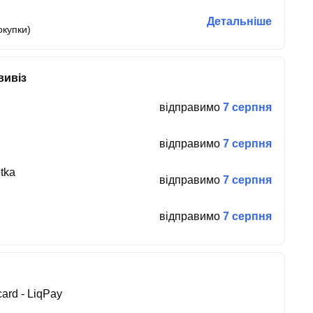
Детальніше
окупки)
вивіз
відправимо
7 серпня
відправимо
7 серпня
tka
відправимо
7 серпня
відправимо
7 серпня
ard - LiqPay