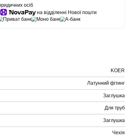
юридичних осіб
на відділенні Нової пошти
Приват банк
Моно банк
А-банк
KOER
Латунний фітинг
Заглушка
Для труб
Заглушка
Чехія