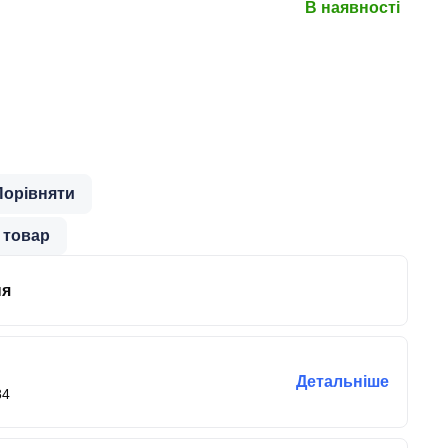
В наявності
Порівняти
 товар
ня
Детальніше
84