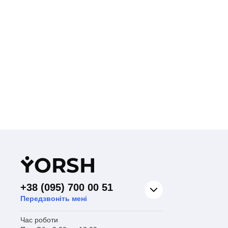
Y
ORSH
+38 (095) 700 00 51
Передзвоніть мені
Час роботи