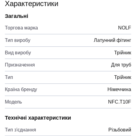
Характеристики
Загальні
Торгова марка
NOLF
Тип виробу
Латунний фітинг
Вид виробу
Трійник
Призначення
Для труб
Тип
Трійник
Країна бренду
Німеччина
Модель
NFC.T10F
Технічні характеристики
Тип з'єднання
Різьбовий