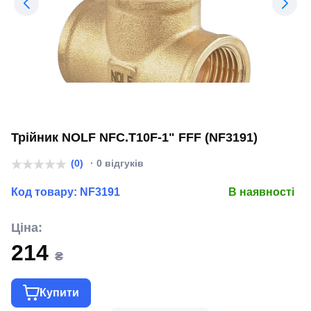
Трійник NOLF NFC.T10F-1" FFF (NF3191)
(0)
· 0 відгуків
Код товару:
NF3191
В наявності
Ціна:
214
₴
Купити