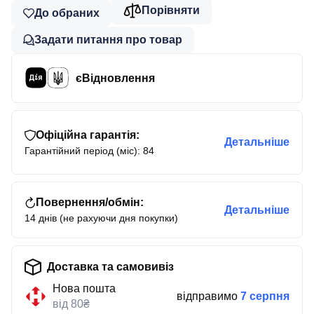
Порівняти
До обраних
Задати питання про товар
єВідновлення
Офіційна гарантія:
Детальніше
Гарантійний період (міс): 84
Повернення/обмін:
Детальніше
14 днів (не рахуючи дня покупки)
Доставка та самовивіз
Нова пошта
відправимо
7 серпня
від 80₴