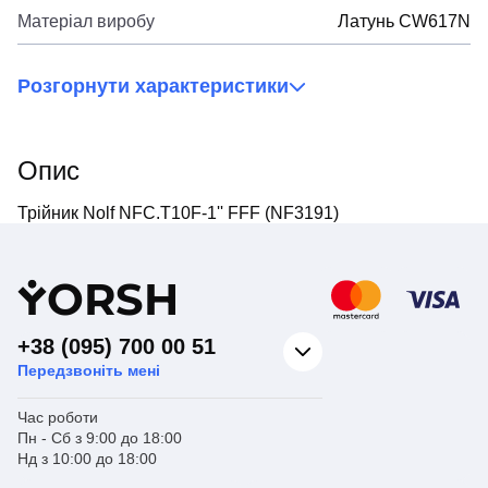
Матеріал виробу
Латунь CW617N
Розгорнути характеристики
Опис
Трійник Nolf NFC.T10F-1'' FFF (NF3191)
Y
ORSH
+38 (095) 700 00 51
Передзвоніть мені
Час роботи
Пн - Сб з 9:00 до 18:00
Нд з 10:00 до 18:00