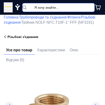
Y
Головна
Трубопроводи та з'єднання
Фітинги
Різьбові
/
/
/
з'єднання
Трійник NOLF NFC.T10F-1" FFF (NF3191)
/
Різьбові з'єднання
Усе про товар
Характеристики
Опис
Відгуки (0)