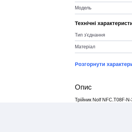
Модель
Технічні характерист
Тип з'єднання
Матеріал
Розгорнути характер
Опис
Трійник Nolf NFC.T08F-N-