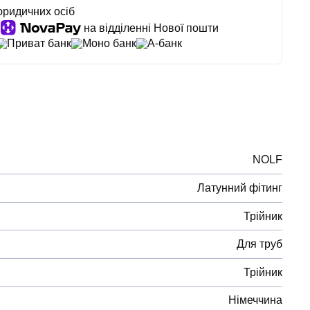
юридичних осіб
на відділенні Нової пошти
Приват банк
Моно банк
А-банк
NOLF
Латунний фітинг
Трійник
Для труб
Трійник
Німеччина