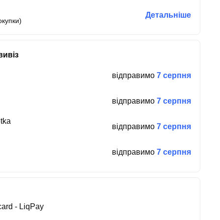
Детальніше
окупки)
вивіз
відправимо
7 серпня
відправимо
7 серпня
tka
відправимо
7 серпня
відправимо
7 серпня
ard - LiqPay