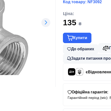
Код товару:
NF3092
Ціна:
135
₴
Купити
До обраних
Задати питання про
єВідновлен
Офіційна гарантія:
Гарантійний період (міс): 