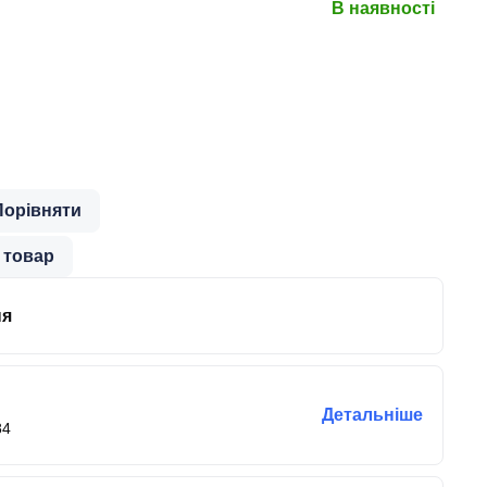
В наявності
Порівняти
 товар
ня
Детальніше
84