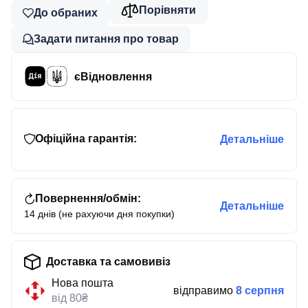
Порівняти
До обраних
Задати питання про товар
єВідновлення
Офіційна гарантія:
Детальніше
Повернення/обмін:
Детальніше
14 днів (не рахуючи дня покупки)
Доставка та самовивіз
Нова пошта
відправимо
8 серпня
від 80₴