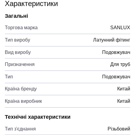
Характеристики
Загальні
Торгова марка
SANLUX
Тип виробу
Латунний фітинг
Вид виробу
Подовжувач
Призначення
Для труб
Тип
Подовжувач
Країна бренду
Китай
Країна виробник
Китай
Технічні характеристики
Тип з'єднання
Різьбовий