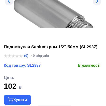
Подовжувач Sanlux хром 1/2"-50мм (SL2937)
(0)
· 0 відгуків
Код товару:
SL2937
В наявності
Ціна:
102
₴
Купити