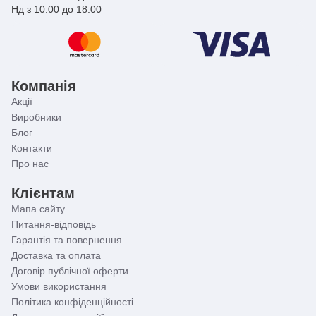
Нд з 10:00 до 18:00
Компанія
Акції
Виробники
Блог
Контакти
Про нас
Клієнтам
Мапа сайту
Питання-відповідь
Гарантія та повернення
Доставка та оплата
Договір публічної оферти
Умови використання
Політика конфіденційності