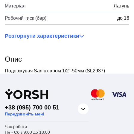
Матеріал
Латунь
Робочий тиск (бар)
до 16
Розгорнути характеристики
Опис
Подовжувач Sanlux хром 1/2"-50мм (SL2937)
Y
ORSH
+38 (095) 700 00 51
Передзвоніть мені
Час роботи
Пн - Сб з 9:00 до 18:00