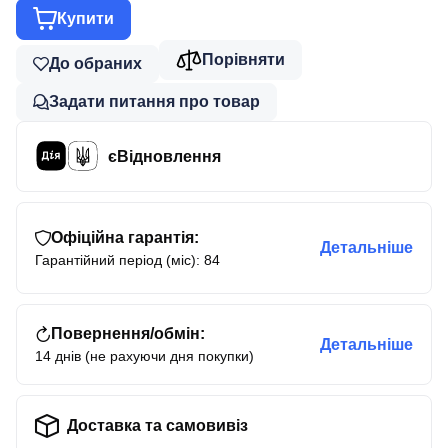
Купити
Порівняти
До обраних
Задати питання про товар
єВідновлення
Офіційна гарантія:
Детальніше
Гарантійний період (міс): 84
Повернення/обмін:
Детальніше
14 днів (не рахуючи дня покупки)
Доставка та самовивіз