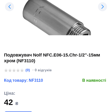
Подовжувач Nolf NFC.E06-15.Chr-1/2"-15мм
хром (NF3110)
(0)
· 0 відгуків
Код товару:
NF3110
В наявності
Ціна:
42
₴