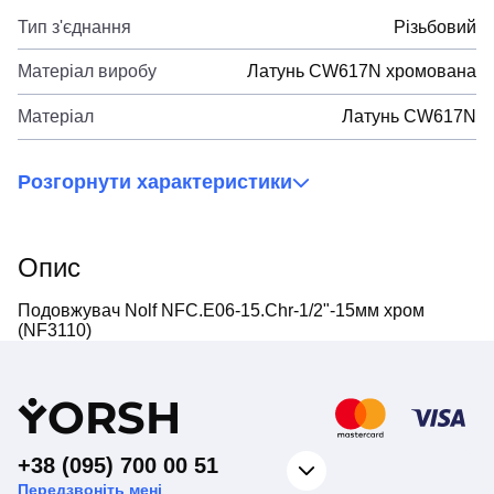
Тип з'єднання
Різьбовий
Матеріал виробу
Латунь CW617N хромована
Матеріал
Латунь CW617N
Розгорнути характеристики
Опис
Подовжувач Nolf NFC.E06-15.Chr-1/2"-15мм хром
(NF3110)
Y
ORSH
+38 (095) 700 00 51
Передзвоніть мені