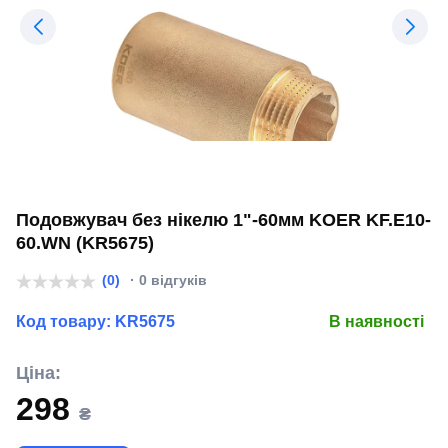
Подовжувач без нікелю 1"-60мм KOER KF.E10-
60.WN (KR5675)
(0)
· 0 відгуків
Код товару:
KR5675
В наявності
Ціна:
298
₴