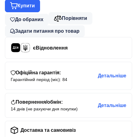
Купити
Порівняти
До обраних
Задати питання про товар
єВідновлення
Офіційна гарантія:
Детальніше
Гарантійний період (міс): 84
Повернення/обмін:
Детальніше
14 днів (не рахуючи дня покупки)
Доставка та самовивіз