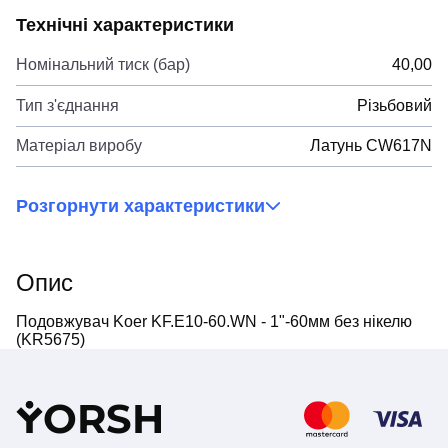
Технічні характеристики
Номінальний тиск (бар)
40,00
Тип з'єднання
Різьбовий
Матеріал виробу
Латунь CW617N
Розгорнути характеристики
Опис
Подовжувач Koer KF.E10-60.WN - 1"-60мм без нікелю
(KR5675)
Y
ORSH