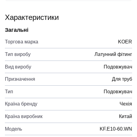
Характеристики
Загальні
Торгова марка
KOER
Тип виробу
Латунний фітинг
Вид виробу
Подовжувач
Призначення
Для труб
Тип
Подовжувач
Країна бренду
Чехія
Країна виробник
Китай
Модель
KF.E10-60.WN