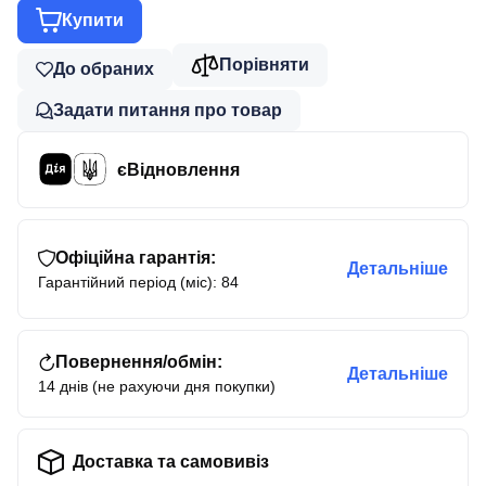
Купити
Порівняти
До обраних
Задати питання про товар
єВідновлення
Офіційна гарантія:
Детальніше
Гарантійний період (міс): 84
Повернення/обмін:
Детальніше
14 днів (не рахуючи дня покупки)
Доставка та самовивіз