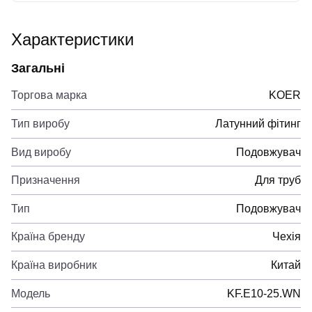
Характеристики
Загальні
Торгова марка
KOER
Тип виробу
Латунний фітинг
Вид виробу
Подовжувач
Призначення
Для труб
Тип
Подовжувач
Країна бренду
Чехія
Країна виробник
Китай
Модель
KF.E10-25.WN