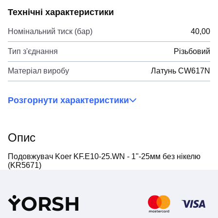
Технічні характеристики
Номінальний тиск (бар)
40,00
Тип з'єднання
Різьбовий
Матеріал виробу
Латунь CW617N
Розгорнути характеристики
Опис
Подовжувач Koer KF.E10-25.WN - 1"-25мм без нікелю
(KR5671)
Y
ORSH