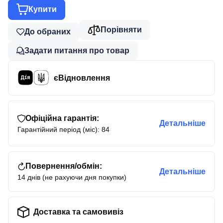
Купити
Порівняти
До обраних
Задати питання про товар
єВідновлення
Офіційна гарантія:
Детальніше
Гарантійний період (міс): 84
Повернення/обмін:
Детальніше
14 днів (не рахуючи дня покупки)
Доставка та самовивіз