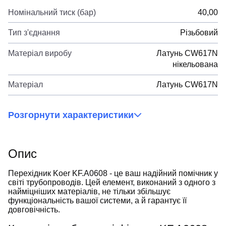
Номінальний тиск (бар)
40,00
Тип з'єднання
Різьбовий
Матеріал виробу
Латунь CW617N
нікельована
Матеріал
Латунь CW617N
Розгорнути характеристики
Опис
Перехідник Koer KF.A0608 - це ваш надійний помічник у
світі трубопроводів. Цей елемент, виконаний з одного з
найміцніших матеріалів, не тільки збільшує
функціональність вашої системи, а й гарантує її
довговічність.