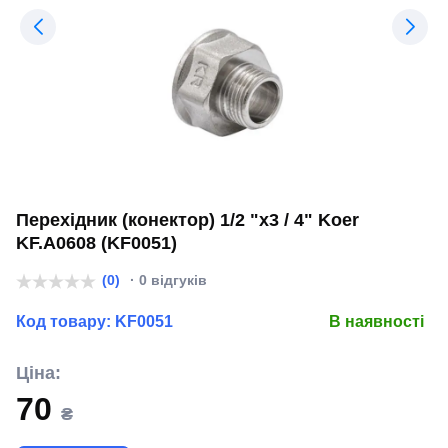
Перехідник (конектор) 1/2 "х3 / 4" Koer
KF.A0608 (KF0051)
(0)
· 0 відгуків
Код товару:
KF0051
В наявності
Ціна:
70
₴