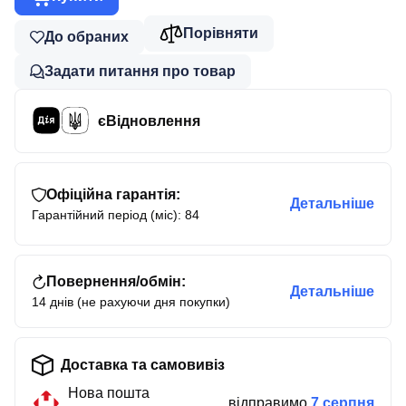
Порівняти
До обраних
Задати питання про товар
єВідновлення
Офіційна гарантія:
Детальніше
Гарантійний період (міс): 84
Повернення/обмін:
Детальніше
14 днів (не рахуючи дня покупки)
Доставка та самовивіз
Нова пошта
відправимо
7 серпня