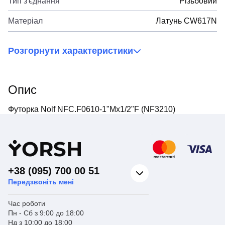
Тип з'єднання
Різьбовий
Матеріал
Латунь CW617N
Розгорнути характеристики
Опис
Футорка Nolf NFC.F0610-1"Mx1/2"F (NF3210)
Y
ORSH
+38 (095) 700 00 51
Передзвоніть мені
Час роботи
Пн - Сб з 9:00 до 18:00
Нд з 10:00 до 18:00