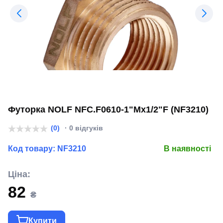
Футорка NOLF NFC.F0610-1"Mx1/2"F (NF3210)
(0)
· 0 відгуків
Код товару:
NF3210
В наявності
Ціна:
82
₴
Купити