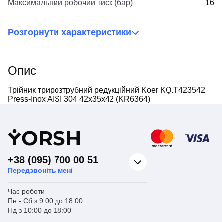
Максимальний робочий тиск (бар)
16
Розгорнути характеристики
Опис
Трійник трирозтрубний редукційний Koer KQ.T423542
Press-Inox AISI 304 42x35x42 (KR6364)
Y
ORSH
+38 (095) 700 00 51
Передзвоніть мені
Час роботи
Пн - Сб з 9:00 до 18:00
Нд з 10:00 до 18:00