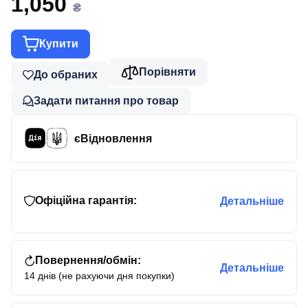
1,050
₴
Купити
Порівняти
До обраних
Задати питання про товар
єВідновлення
Офіційна гарантія:
Детальніше
Повернення/обмін:
Детальніше
14 днів (не рахуючи дня покупки)