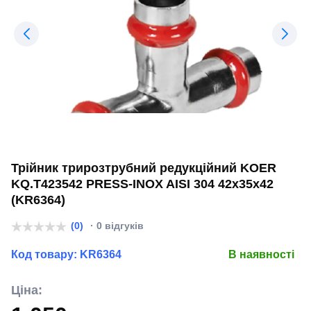
Трійник трирозтрубний редукційний KOER
KQ.T423542 PRESS-INOX AISI 304 42x35x42
(KR6364)
(0)
· 0 відгуків
Код товару:
KR6364
В наявності
Ціна: