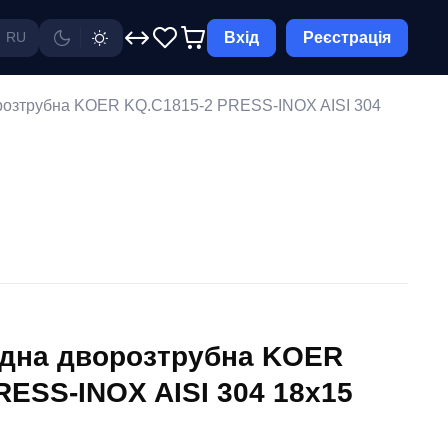
Вхід
Реєстрація
RU
розтрубна KOER KQ.C1815-2 PRESS-INOX AISI 304
ідна дворозтрубна KOER
RESS-INOX AISI 304 18x15