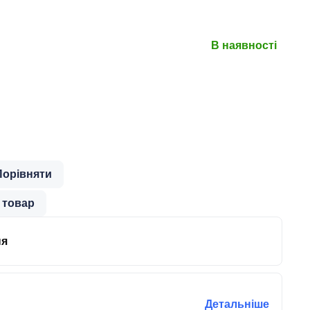
В наявності
Порівняти
 товар
ня
Детальніше