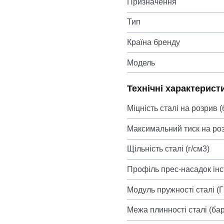
Призначення
Тип
Країна бренду
Модель
Технічні характерист
Міцність сталі на розрив (
Максимальний тиск на роз
Щільність сталі (г/см3)
Профіль прес-насадок ін
Модуль пружності сталі (
Межа плинності сталі (бар