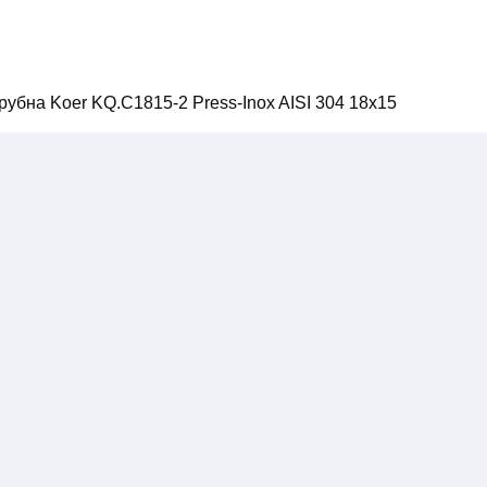
убна Koer KQ.C1815-2 Press-Inox AISI 304 18x15