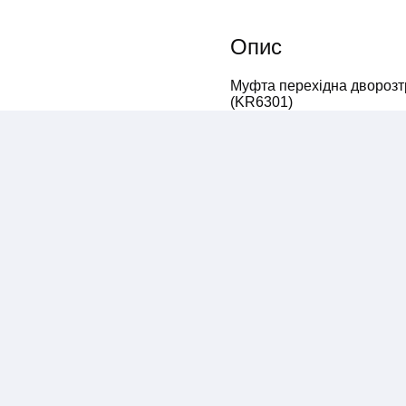
Опис
Муфта перехідна дворозтр
(KR6301)