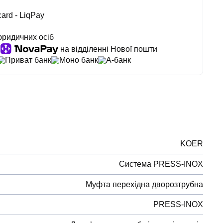
ard - LiqPay
юридичних осіб
на відділенні Нової пошти
Приват банк
Моно банк
А-банк
KOER
Система PRESS-INOX
Муфта перехідна дворозтрубна
PRESS-INOX