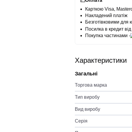
Оплата
Карткою Visa, Masterc
Накладений платіж
Безготівковими для 
Посилка в кредит від
Покупка частинами -
Характеристики
Загальні
Торгова марка
Тип виробу
Вид виробу
Серія