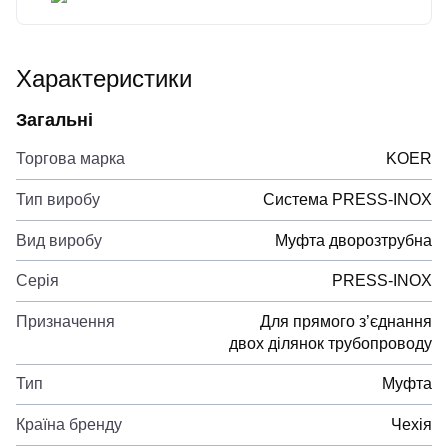
Характеристики
Загальні
Торгова марка
KOER
Тип виробу
Система PRESS-INOX
Вид виробу
Муфта дворозтрубна
Серія
PRESS-INOX
Призначення
Для прямого з’єднання
двох ділянок трубопроводу
Тип
Муфта
Країна бренду
Чехія