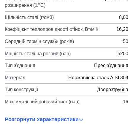
розширення (1/°С)
Щільність сталі (г/см3)
8,00
Коефіцієнт теплопровідності стінок, Вт/м К
16,20
Середній термін служби (років)
50
Міцність сталі на розрив (бар)
5200
Тип з'єднання
Прес-з'єднання
Матеріал
Нержавіюча сталь AISI 304
Тип конструкції
Дворозтрубна
Максимальний робочий тиск (бар)
16
Розгорнути характеристики