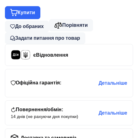
Купити
Порівняти
До обраних
Задати питання про товар
єВідновлення
Офіційна гарантія:
Детальніше
Повернення/обмін:
Детальніше
14 днів (не рахуючи дня покупки)
Доставка та самовивіз