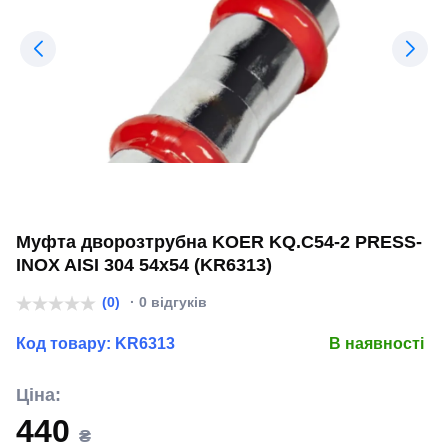
Муфта дворозтрубна KOER KQ.C54-2 PRESS-
INOX AISI 304 54x54 (KR6313)
(0)
· 0 відгуків
Код товару:
KR6313
В наявності
Ціна:
440
₴