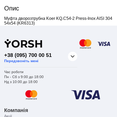
Опис
Муфта дворозтрубна Koer KQ.C54-2 Press-Inox AISI 304
54x54 (KR6313)
Y
ORSH
+38 (095) 700 00 51
Передзвоніть мені
Час роботи
Пн - Сб з 9:00 до 18:00
Нд з 10:00 до 18:00
Компанія
Акції