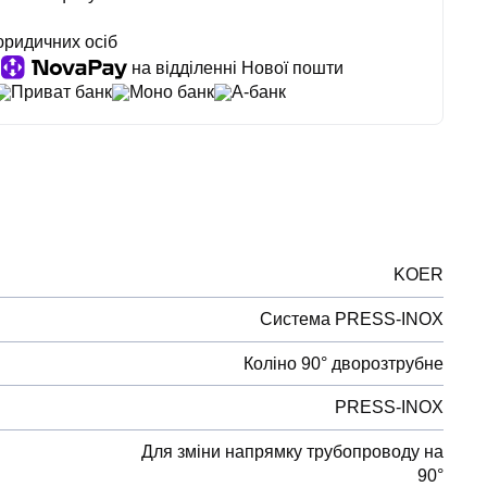
юридичних осіб
на відділенні Нової пошти
Приват банк
Моно банк
А-банк
KOER
Система PRESS-INOX
Коліно 90° дворозтрубне
PRESS-INOX
Для зміни напрямку трубопроводу на
90°