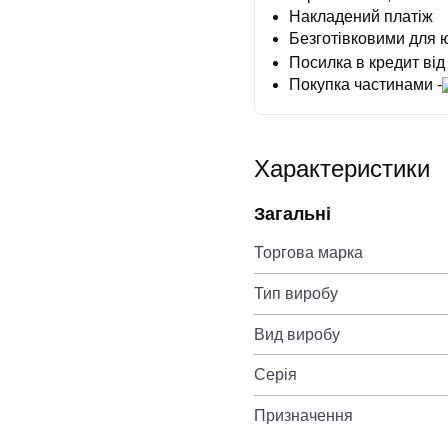
Накладений платіж
Безготівковими для 
Посилка в кредит від
Покупка частинами -
Характеристики
Загальні
Торгова марка
Тип виробу
Вид виробу
Серія
Призначення