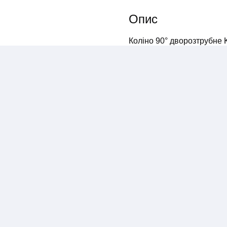
Опис
Коліно 90° дворозтрубне 