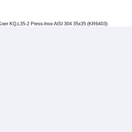
Koer KQ.L35-2 Press-Inox AISI 304 35x35 (KR6403)