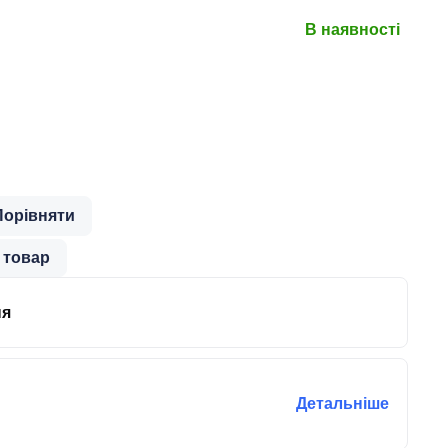
В наявності
Порівняти
 товар
ня
Детальніше