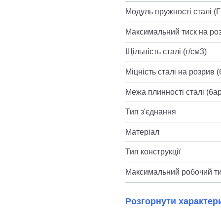
Модуль пружності сталі (
Максимальний тиск на роз
Щільність сталі (г/см3)
Міцність сталі на розрив (
Межа плинності сталі (бар
Тип з'єднання
Матеріал
Тип конструкції
Максимальний робочий ти
Розгорнути характер