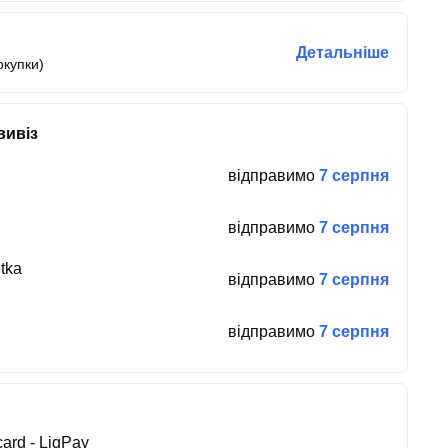
Детальніше
окупки)
вивіз
відправимо
7 серпня
відправимо
7 серпня
tka
відправимо
7 серпня
відправимо
7 серпня
ard - LiqPay