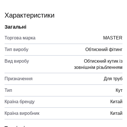
Характеристики
Загальні
Торгова марка
MASTER
Тип виробу
Обтискний фітинг
Вид виробу
Обтискний кутик із
зовнішнім різьбленням
Призначення
Для труб
Тип
Кут
Країна бренду
Китай
Країна виробник
Китай