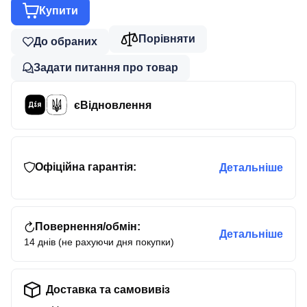
Купити
Порівняти
До обраних
Задати питання про товар
єВідновлення
Офіційна гарантія:
Детальніше
Повернення/обмін:
Детальніше
14 днів (не рахуючи дня покупки)
Доставка та самовивіз