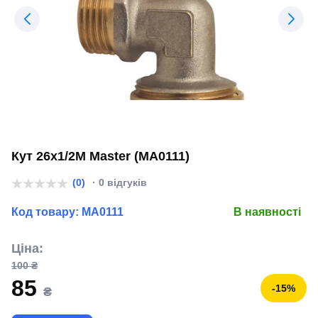
Кут 26x1/2M Master (MA0111)
(0)
· 0 відгуків
Код товару:
MA0111
В наявності
Ціна:
100 ₴
85
-15%
₴