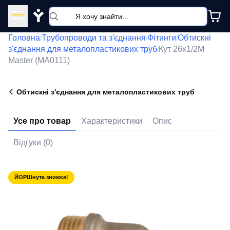
Y
Головна
Трубопроводи та з'єднання
Фітинги
Обтискні
/
/
/
з'єднання для металопластикових труб
Кут 26x1/2M
/
Master (MA0111)
Обтискні з'єднання для металопластикових труб
Усе про товар
Характеристики
Опис
Відгуки (0)
ЙОРШнута знижка!