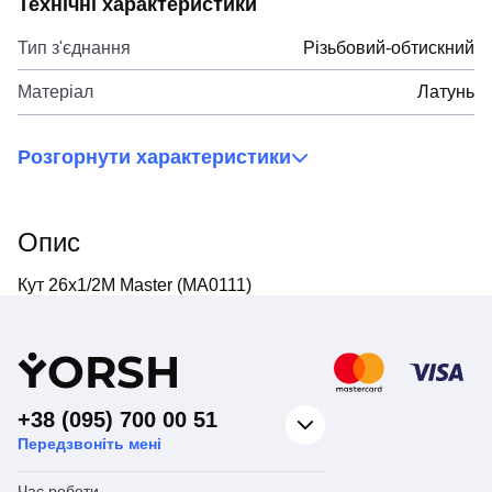
Технічні характеристики
Тип з'єднання
Різьбовий-обтискний
Матеріал
Латунь
Розгорнути характеристики
Опис
Кут 26x1/2M Master (MA0111)
Y
ORSH
+38 (095) 700 00 51
Передзвоніть мені
Час роботи