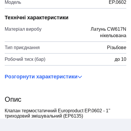
Модель
EP.0602
Технічні характеристики
Матеріал виробу
Латунь CW617N
нікельована
Тип приєднання
Різьбове
Робочий тиск (бар)
до 10
Розгорнути характеристики
Опис
Клапан термостатичний Europroduct EP.0602 - 1''
триходовий змішувальний (EP6135)