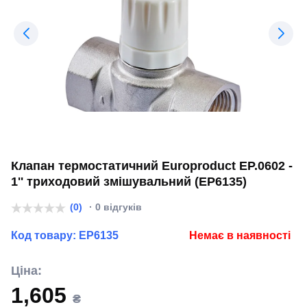
Клапан термостатичний Europroduct EP.0602 -
1'' триходовий змішувальний (EP6135)
(0)
· 0 відгуків
Код товару:
EP6135
Немає в наявності
Ціна:
1,605
₴