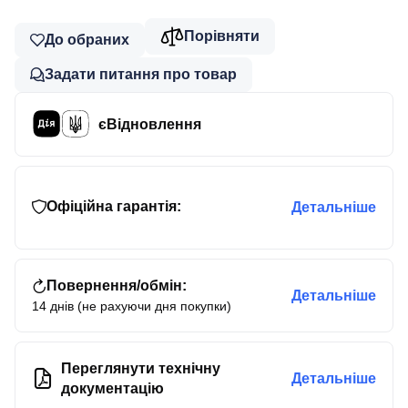
Порівняти
До обраних
Задати питання про товар
єВідновлення
Офіційна гарантія:
Детальніше
Повернення/обмін:
Детальніше
14 днів (не рахуючи дня покупки)
Переглянути технічну
Детальніше
документацію