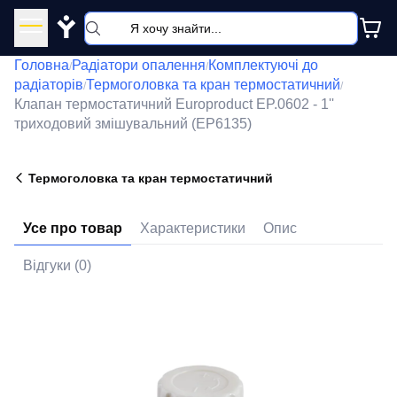
Y
Головна
Радіатори опалення
Комплектуючі до
/
/
радіаторів
Термоголовка та кран термостатичний
/
/
Клапан термостатичний Europroduct EP.0602 - 1''
триходовий змішувальний (EP6135)
Термоголовка та кран термостатичний
Усе про товар
Характеристики
Опис
Відгуки (0)