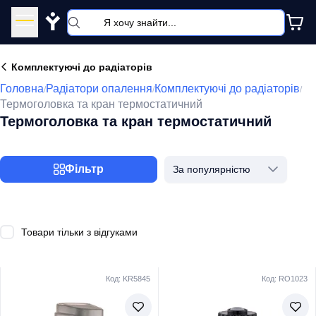
Y
Комплектуючі до радіаторів
Головна
Радіатори опалення
Комплектуючі до радіаторів
/
/
/
Термоголовка та кран термостатичний
Термоголовка та кран термостатичний
Фільтр
За популярністю
Товари тільки з відгуками
Код: KR5845
Код: RO1023