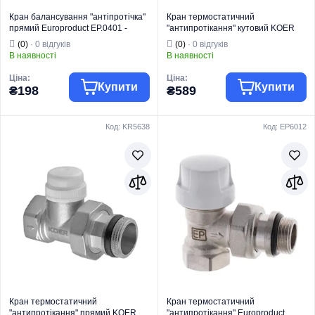
Кран балансування "антіпротічка"
Кран термостатичний
прямий Europroduct EP.0401 -
"антипротікання" кутовий KOER
1/2x1/2 (EP6015)
KR.921-Gi - 1" (KR5639)
(0)
· 0 відгуків
(0)
· 0 відгуків
В наявності
В наявності
Ціна:
Ціна:
Купити
Купити
₴198
₴589
Код: KR5638
Код: EP6012
Торгова марка
EUROPRODUCT
Торгова марка
KOER
Радіаторна
Радіаторна
Тип виробу
арматура
Тип виробу
арматура
Вентель
Кран
балансувальний
Вид виробу
термостатичний
Вид виробу
радіатора
Призначення
Для опалення
Призначення
Для опалення
Тип
Кутовий
Тип
Прямий
Кран термостатичний
Кран термостатичний
"антипротікання" прямий KOER
"антипротікання" Europroduct