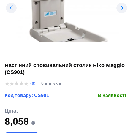
Настінний сповивальний столик Rixo Maggio
(CS901)
(0)
· 0 відгуків
Код товару:
CS901
В наявності
Ціна:
8,058
₴