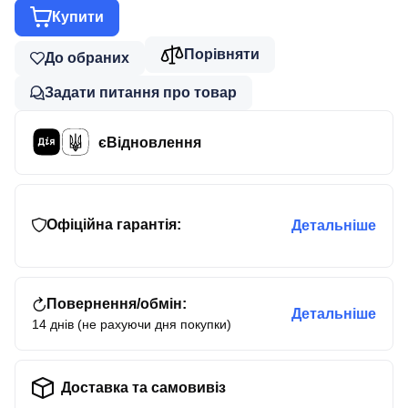
Купити
Порівняти
До обраних
Задати питання про товар
єВідновлення
Офіційна гарантія:
Детальніше
Повернення/обмін:
Детальніше
14 днів (не рахуючи дня покупки)
Доставка та самовивіз