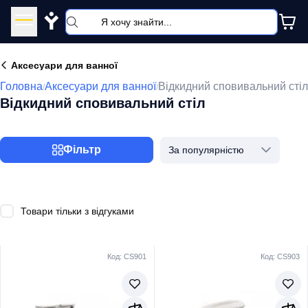
Y
Аксесуари для ванної
Головна
Аксесуари для ванної
Відкидний сповивальний стіл
/
/
Відкидний сповивальний стіл
Фільтр
За популярністю
Товари тільки з відгуками
Код: CS901
Код: CS903