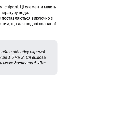
мі спіралі. Ці елементи мають
мпературу води.
us поставляються виключно з
тим, що для подачі холодної
найте підводку окремої
нше 1,5 мм 2. Ця вимога
ь може досягати 5 кВт.