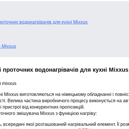
роточних водонагрівачів для кухні Mixxus
 Mixxus
і проточних водонагрівачів для кухні Mixxus
чі Mixxus виготовляються на німецькому обладнанні і повні
ті. Велика частина виробничого процесу виконується на ав
і пристрої від конкурентних пропозицій.
точного змішувача Mixxus з функцією нагріву:
, всередині якої розташований нагрівальний елемент. Її розм