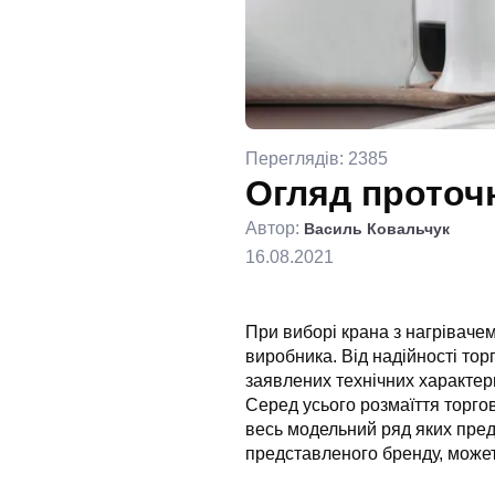
Переглядів: 2385
Огляд проточ
Автор:
Василь Ковальчук
16.08.2021
При виборі крана з нагрівачем
виробника. Від надійності тор
заявлених технічних характер
Серед усього розмаїття торго
весь модельний ряд яких пред
представленого бренду, может