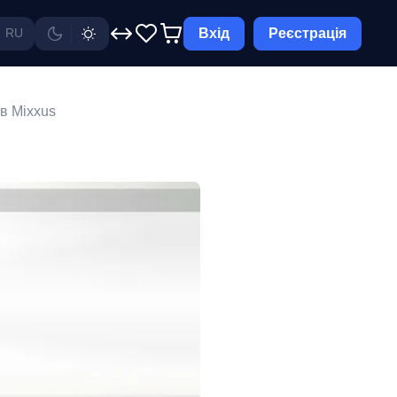
Вхід
Реєстрація
RU
в Mixxus