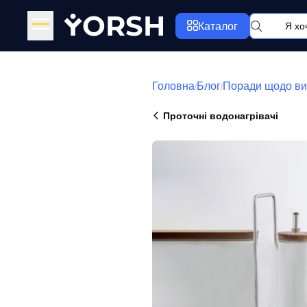
Y
ORSH
Каталог
Головна
Блог
Поради щодо ви
/
/
Проточні водонагрівачі