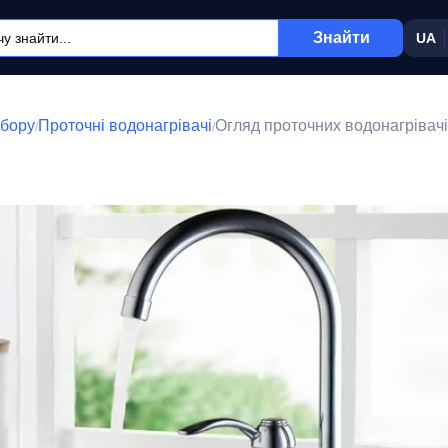
Знайти
UA
бору
Проточні водонагрівачі
Огляд проточних водонагрівачі
/
/