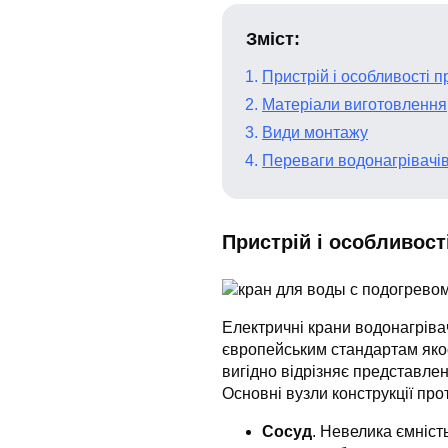
Зміст:
Пристрій і особливості п
Матеріали виготовлення
Види монтажу
Переваги водонагрівачів
Пристрій і особливост
Електричні крани водонагріва
європейським стандартам якос
вигідно відрізняє представлен
Основні вузли конструкції про
Сосуд
. Невелика ємність