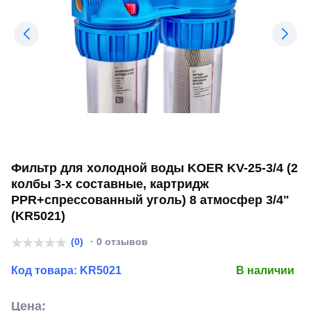
Фильтр для холодной воды KOER KV-25-3/4 (2
колбы 3-х составные, картридж
PPR+спрессованный уголь) 8 атмосфер 3/4"
(KR5021)
(0)
· 0 отзывов
Код товара:
KR5021
В наличии
Цена: