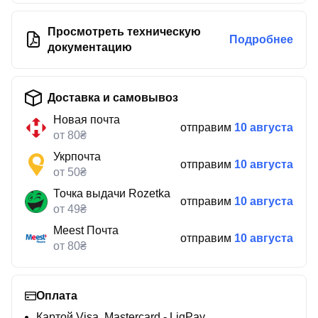
Просмотреть техническую
Подробнее
документацию
Доставка и самовывоз
Новая почта
отправим
10 августа
от 80₴
Укрпочта
отправим
10 августа
от 50₴
Точка выдачи Rozetka
отправим
10 августа
от 49₴
Meest Почта
отправим
10 августа
от 80₴
Оплата
Картой Visa, Mastercard - LiqPay