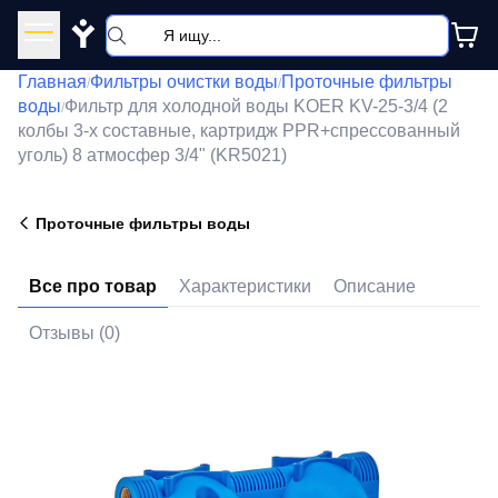
Y
Главная
Фильтры очистки воды
Проточные фильтры
/
/
воды
Фильтр для холодной воды KOER KV-25-3/4 (2
/
колбы 3-х составные, картридж PPR+спрессованный
уголь) 8 атмосфер 3/4" (KR5021)
Проточные фильтры воды
Все про товар
Характеристики
Описание
Отзывы (0)