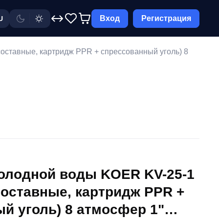
Вход
Регистрация
U
составные, картридж PPR + спрессованный уголь) 8
олодной воды KOER KV-25-1
 составные, картридж PPR +
й уголь) 8 атмосфер 1"