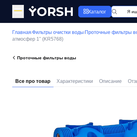
Y
ORSH
Каталог
Главная
Фильтры очистки воды
Проточные фильтры в
/
/
атмосфер 1" (KR5768)
Проточные фильтры воды
Все про товар
Характеристики
Описание
Отз