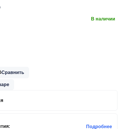
в
В наличии
Сравнить
варе
ня
тия:
Подробнее