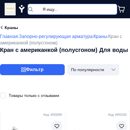
Y
Краны
Главная
Запорно-регулирующая арматура
Краны
Кран с
/
/
/
американкой (полусгоном)
Кран с американкой (полусгоном) Для воды
Фильтр
По популярности
Товары только с отзывами
Код: KR0099
Код: KR0150